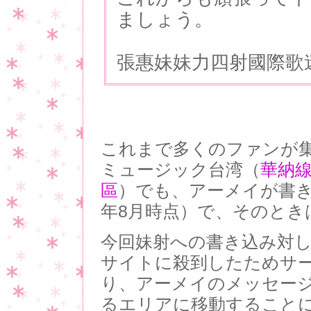
ましょう。
張惠妹妹力四射國際歌
これまで多くのファンが
ミュージック台湾（
華納
區
）でも、アーメイが書き込
年8月時点）で、そのとき
今回妹射への書き込み対
サイトに殺到したためサ
り、アーメイのメッセー
るエリアに移動すること