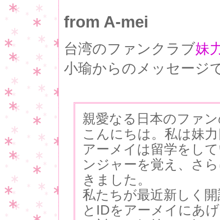
from A-mei
台湾のファンクラブ
妹
小瑜からのメッセージ
親愛なる日本のファン
こんにちは。私は妹力
アーメイは留学をして
ンジャーを覚え、さら
きました。
私たちが最近新しく開
とIDをアーメイにあ