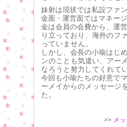
妹射は現状では私設ファ
金面・運営面ではマネー
金は会員の会費から、運
り立っており、海外のフ
っていません。
しかし、会長の小瑜はじ
ンのことも気遣い、アー
なろうと努力してくれて
今回も小瑜たちの好意で
ーメイからのメッセージ
た。
>>
メッ