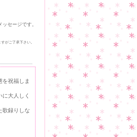
メッセージです。
ますがご了承下さい。
態を祝福しま
いに大人しく
た歌録りしな