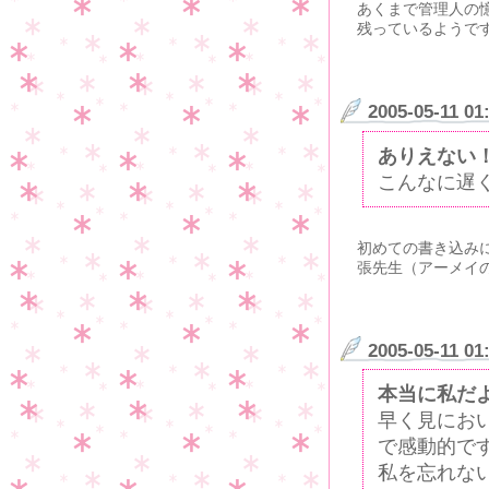
あくまで管理人の
残っているようで
2005-05-11 01
ありえない
こんなに遅
初めての書き込み
張先生（アーメイ
2005-05-11 01
本当に私だ
早く見にお
で感動的で
私を忘れな