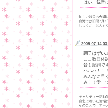
はい、録音に
忙しい録音の合間
台湾では旧暦7月7
しょうが、恋人も
2005-07-14 03
調子はずい
ここ数日体
音も順調で
ハハハ！！
みんなに早く
み！！愛している
チャリティー活動
台北に着いた途端
そのことで「アー