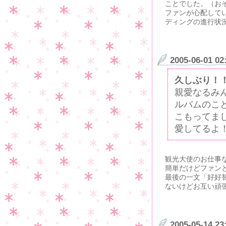
ことでした。（お
ファンが心配して
ディングの進行状
2005-06-01 02
久しぶり！
親愛なるみ
ルバムのこ
こもってま
愛してるよ
観光大使のお仕事
簡単だけどファン
最後の一文「好好替
ないけどお互い頑
2005-05-14 23