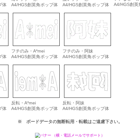
A4/HGS創
プ体
A4/HGS創英角ポップ体
A4/HGS創英角ポップ体
フチのみ・A*mei
フチのみ・阿妹
プ体
A4/HGS創英角ポップ体
A4/HGS創英角ポップ体
反転・A*mei
反転・阿妹
プ体
A4/HGS創英角ポップ体
A4/HGS創英角ポップ体
※ ボードデータの無断転用・転載はご遠慮下さい。