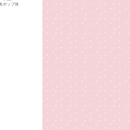
英角ポップ体