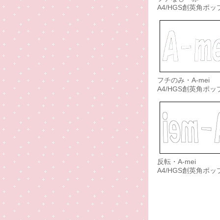
A4/HGS創英角ポッ
フチのみ・A-mei
A4/HGS創英角ポッ
反転・A-mei
A4/HGS創英角ポッ