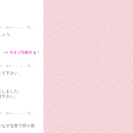
しょう。
>>
今すぐ印刷する！
して下さい。
にしました。
用下さい。
をなぞる形で切り抜