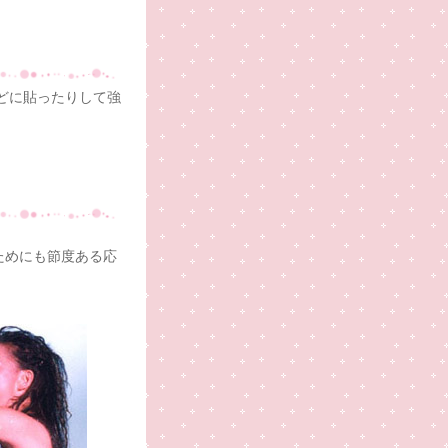
どに貼ったりして強
ためにも節度ある応